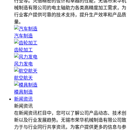
行业等。凭借精密的设计和卓越的性能，无锡市荣华机
械制造有限公司的电主轴助力各类高精度加工需求，为
行业客户提供可靠的技术支持，提升生产效率和产品质
量。
汽车制造
齿轮加工
风力发电
航空航天
模具制造
新闻资讯
新闻资讯
在新闻资讯栏目中，您可以了解公司产品动态、技术创
新以及行业发展趋势。无锡市荣华机械制造有限公司致
力于与行业同行共享资讯，为客户提供更多的信息与参