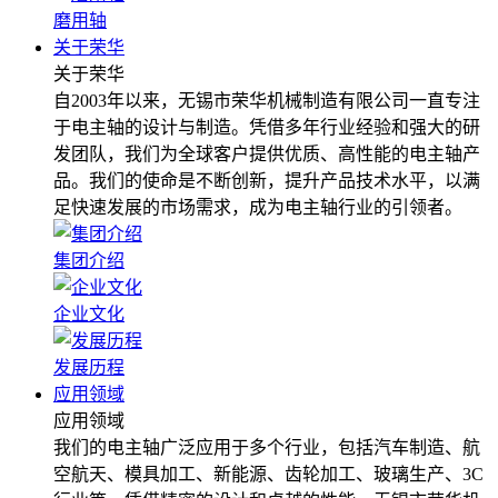
磨用轴
关于荣华
关于荣华
自2003年以来，无锡市荣华机械制造有限公司一直专注
于电主轴的设计与制造。凭借多年行业经验和强大的研
发团队，我们为全球客户提供优质、高性能的电主轴产
品。我们的使命是不断创新，提升产品技术水平，以满
足快速发展的市场需求，成为电主轴行业的引领者。
集团介绍
企业文化
发展历程
应用领域
应用领域
我们的电主轴广泛应用于多个行业，包括汽车制造、航
空航天、模具加工、新能源、齿轮加工、玻璃生产、3C