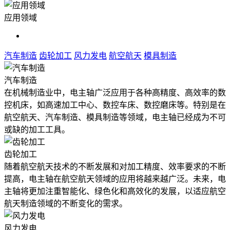
应用领域
汽车制造
齿轮加工
风力发电
航空航天
模具制造
汽车制造
在机械制造业中，电主轴广泛应用于各种高精度、高效率的数
控机床，如高速加工中心、数控车床、数控磨床等。特别是在
航空航天、汽车制造、模具制造等领域，电主轴已经成为不可
或缺的加工工具。
齿轮加工
随着航空航天技术的不断发展和对加工精度、效率要求的不断
提高，电主轴在航空航天领域的应用将越来越广泛。未来，电
主轴将更加注重智能化、绿色化和高效化的发展，以适应航空
航天制造领域的不断变化的需求。
风力发电