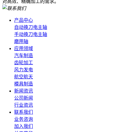
对高效、精确加工的需求。
产品中心
自动换刀电主轴
手动换刀电主轴
磨用轴
应用领域
汽车制造
齿轮加工
风力发电
航空航天
模具制造
新闻资讯
公司新闻
行业资讯
联系我们
业务咨询
加入我们