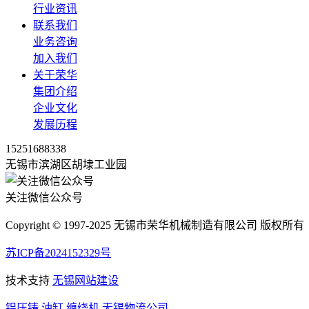
行业资讯
联系我们
业务咨询
加入我们
关于荣华
集团介绍
企业文化
发展历程
15251688338
无锡市滨湖区胡埭工业园
关注微信公众号
Copyright © 1997-2025 无锡市荣华机械制造有限公司 版权所有
苏ICP备2024152329号
技术支持
无锡网站建设
铝压铸
油缸
缠绕机
无锡物流公司