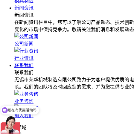
模具制造
新闻资讯
新闻资讯
在新闻资讯栏目中，您可以了解公司产品动态、技术创新
变化的市场中保持竞争力。敬请关注我们消息和发展动态
公司新闻
行业资讯
联系我们
联系我们
无锡市荣华机械制造有限公司致力于为客户提供优质的电
系。我们的团队将及时回应您的需求，并为您提供专业的
业务咨询
现在有优惠活动吗
可以介绍下你们的产品么
加入我们