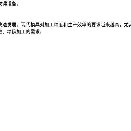
关键设备。
快速发展。现代模具对加工精度和生产效率的要求越来越高，尤
效、精确加工的需求。