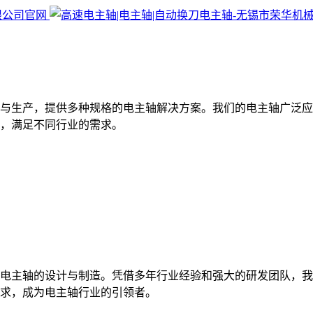
与生产，提供多种规格的电主轴解决方案。我们的电主轴广泛应
，满足不同行业的需求。
注于电主轴的设计与制造。凭借多年行业经验和强大的研发团队，
求，成为电主轴行业的引领者。