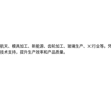
航天、模具加工、新能源、齿轮加工、玻璃生产、3C行业等。
技术支持，提升生产效率和产品质量。