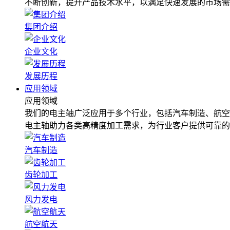
不断创新，提升产品技术水平，以满足快速发展的市场需
集团介绍
企业文化
发展历程
应用领域
应用领域
我们的电主轴广泛应用于多个行业，包括汽车制造、航空
电主轴助力各类高精度加工需求，为行业客户提供可靠的
汽车制造
齿轮加工
风力发电
航空航天