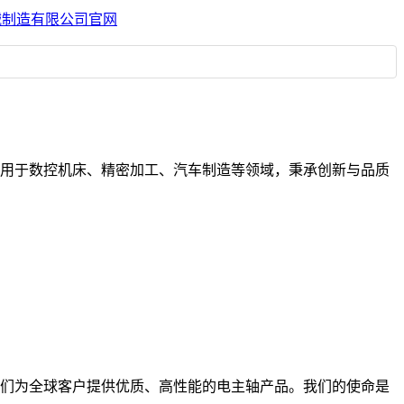
用于数控机床、精密加工、汽车制造等领域，秉承创新与品质
我们为全球客户提供优质、高性能的电主轴产品。我们的使命是