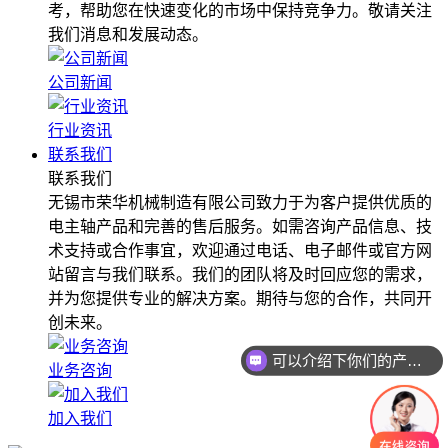
考，帮助您在快速变化的市场中保持竞争力。敬请关注
我们消息和发展动态。
公司新闻
行业资讯
联系我们
联系我们
无锡市荣华机械制造有限公司致力于为客户提供优质的
电主轴产品和完善的售后服务。如需咨询产品信息、技
术支持或合作事宜，欢迎通过电话、电子邮件或官方网
站留言与我们联系。我们的团队将及时回应您的需求，
并为您提供专业的解决方案。期待与您的合作，共同开
创未来。
可以介绍下你们的产品么
业务咨询
加入我们