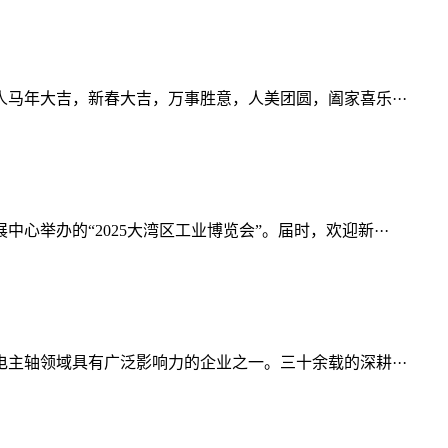
人马年大吉，新春大吉，万事胜意，人美团圆，阖家喜乐···
心举办的“2025大湾区工业博览会”。届时，欢迎新···
主轴领域具有广泛影响力的企业之一。三十余载的深耕···