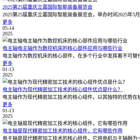
2025第25届重庆立嘉国际智能装备展览会
2025第25届重庆立嘉国际智能装备展览会，举办时间2025年5月
更多
05-14
2025
电主轴电主轴作为数控机床的核心部件应用与哪些行业
电主轴作为数控机床的核心部件，在多个行业中发挥着不可替代
更多
01-13
2025
电主轴作为现代精密加工技术的核心组件优点是什么？
电主轴作为现代精密加工技术的核心组件，以其独特的优势在机
更多
01-13
2025
电主轴是现代精密加工技术的核心组件，它有哪些作用
电主轴是现代精密加工技术的核心组件，它将电机与主轴融为一