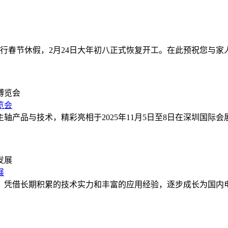
3进行春节休假，2月24日大年初八正式恢复开工。在此预祝您与家
览会
品与技术，精彩亮相于2025年11月5日至8日在深圳国际会展中
展
造，凭借长期积累的技术实力和丰富的应用经验，逐步成长为国内电