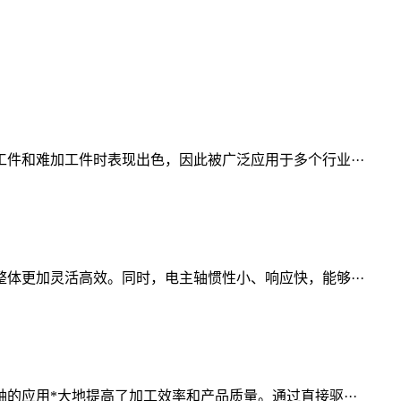
件和难加工件时表现出色，因此被广泛应用于多个行业···
体更加灵活高效。同时，电主轴惯性小、响应快，能够···
应用*大地提高了加工效率和产品质量。通过直接驱···