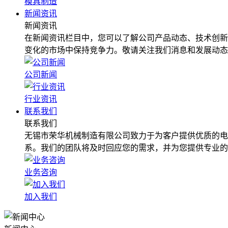
模具制造
新闻资讯
新闻资讯
在新闻资讯栏目中，您可以了解公司产品动态、技术创新
变化的市场中保持竞争力。敬请关注我们消息和发展动态
公司新闻
行业资讯
联系我们
联系我们
无锡市荣华机械制造有限公司致力于为客户提供优质的电
系。我们的团队将及时回应您的需求，并为您提供专业的
业务咨询
加入我们