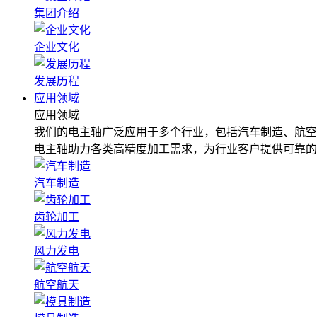
集团介绍
企业文化
发展历程
应用领域
应用领域
我们的电主轴广泛应用于多个行业，包括汽车制造、航空
电主轴助力各类高精度加工需求，为行业客户提供可靠的
汽车制造
齿轮加工
风力发电
航空航天