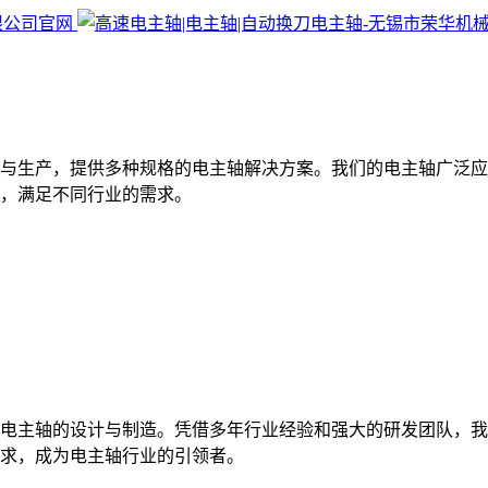
与生产，提供多种规格的电主轴解决方案。我们的电主轴广泛应
，满足不同行业的需求。
注于电主轴的设计与制造。凭借多年行业经验和强大的研发团队，
求，成为电主轴行业的引领者。