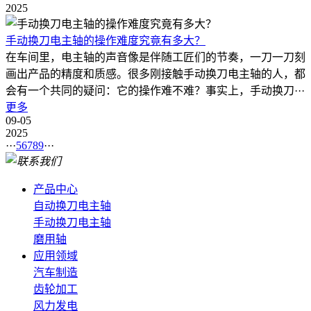
2025
手动换刀电主轴的操作难度究竟有多大？
在车间里，电主轴的声音像是伴随工匠们的节奏，一刀一刀刻
画出产品的精度和质感。很多刚接触手动换刀电主轴的人，都
会有一个共同的疑问：它的操作难不难？事实上，手动换刀···
更多
09-05
2025
···
5
6
7
8
9
···
产品中心
自动换刀电主轴
手动换刀电主轴
磨用轴
应用领域
汽车制造
齿轮加工
风力发电