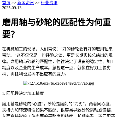
首页
>>
新闻资讯
>>
行业资讯
2025-09-13
磨用轴与砂轮的匹配性为何重
要？
在机械加工的现场，人们常说：“好的砂轮要有好的磨用轴来
带动。”这不仅仅是一句经验之谈，更是长期实践总结出的规
律。磨用轴与砂轮的匹配性，往往决定了设备的稳定性、加工
精度以及企业的生产成本。忽视这一点，就像在好刀上装劣
柄，再锋利也发挥不出应有的威力。
1. 匹配性决定加工精度
磨用轴是砂轮的“心脏”，砂轮是磨削的“刀刃”。两者同心度、
夹持力和转速特性如果不匹配，很容易导致砂轮跳动或偏摆，
从而直接影响工件表面的平整度和精度。长期来看，不匹配还