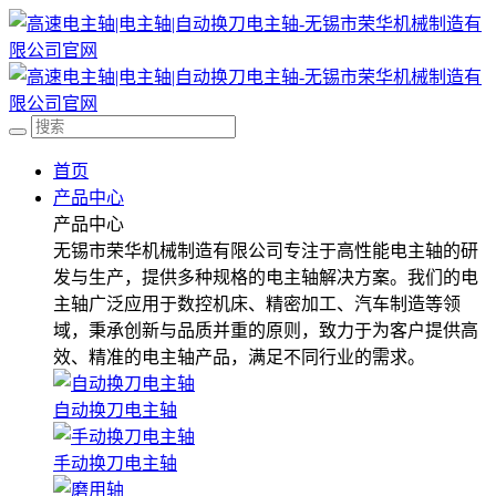
首页
产品中心
产品中心
无锡市荣华机械制造有限公司专注于高性能电主轴的研
发与生产，提供多种规格的电主轴解决方案。我们的电
主轴广泛应用于数控机床、精密加工、汽车制造等领
域，秉承创新与品质并重的原则，致力于为客户提供高
效、精准的电主轴产品，满足不同行业的需求。
自动换刀电主轴
手动换刀电主轴