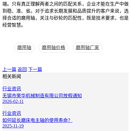
端。只有真正理解两者之间的匹配关系，企业才能在生产中做
到稳、准、省。对于追求长期发展和品质提升的客户来说，选
择合适的磨用轴，关注与砂轮的匹配性，既是技术要求，也是
经营智慧。
磨用轴
磨用轴价格
磨用轴厂家
上一篇
返回
下一篇
相关新闻
行业资讯
无锡市荣华机械制造有限公司放假通知
2026-02-11
行业资讯
如何延长磨床电主轴的使用寿命？
2025-11-19