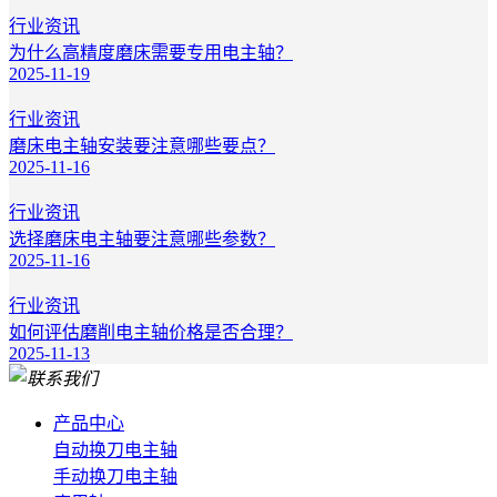
行业资讯
为什么高精度磨床需要专用电主轴？
2025-11-19
行业资讯
磨床电主轴安装要注意哪些要点？
2025-11-16
行业资讯
选择磨床电主轴要注意哪些参数？
2025-11-16
行业资讯
如何评估磨削电主轴价格是否合理？
2025-11-13
产品中心
自动换刀电主轴
手动换刀电主轴