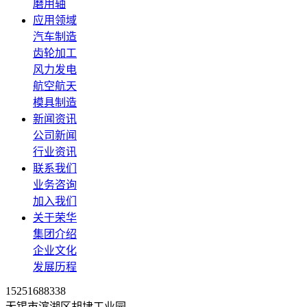
磨用轴
应用领域
汽车制造
齿轮加工
风力发电
航空航天
模具制造
新闻资讯
公司新闻
行业资讯
联系我们
业务咨询
加入我们
关于荣华
集团介绍
企业文化
发展历程
15251688338
无锡市滨湖区胡埭工业园